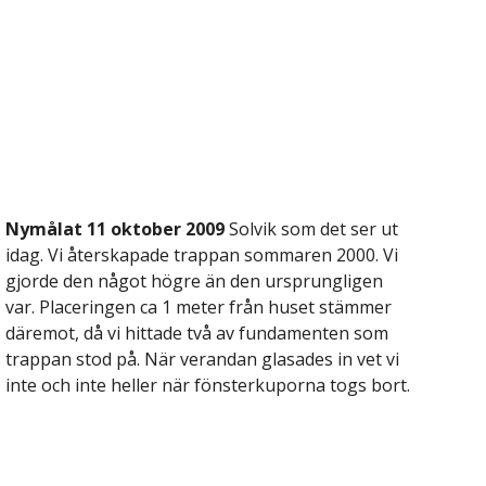
Nymålat 11 oktober 2009 
Solvik som det ser ut 
idag. Vi återskapade trappan sommaren 2000. Vi 
gjorde den något högre än den ursprungligen 
var. Placeringen ca 1 meter från huset stämmer 
däremot, då vi hittade två av fundamenten som 
trappan stod på. När verandan glasades in vet vi 
inte och inte heller när fönsterkuporna togs bort.