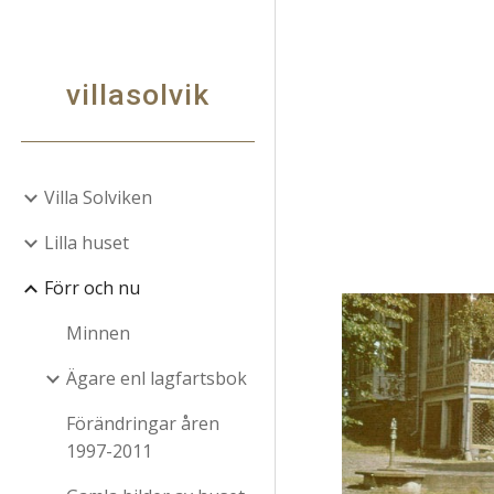
Sk
villasolvik
Villa Solviken
Lilla huset
Förr och nu
Minnen
Ägare enl lagfartsbok
Förändringar åren
1997-2011