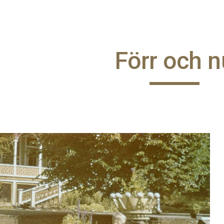
ip to main content
Skip to navigat
Förr och n